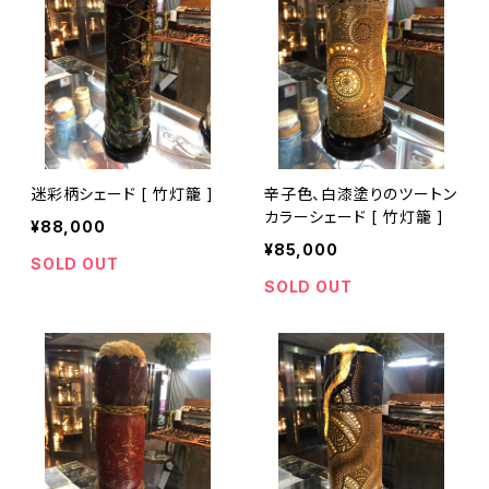
迷彩柄シェード [ 竹灯籠 ]
辛子色、白漆塗りのツートン
カラーシェード [ 竹灯籠 ]
¥88,000
¥85,000
SOLD OUT
SOLD OUT