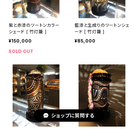
紫と赤漆のツートンカラー
藍漆と生成りのツートンシェ
シェード [ 竹灯籠 ]
ード [ 竹灯籠 ]
¥150,000
¥85,000
SOLD OUT
ショップに質問する
紫×黒漆のツートンカラーシ
桜色のツートンカラーシェ