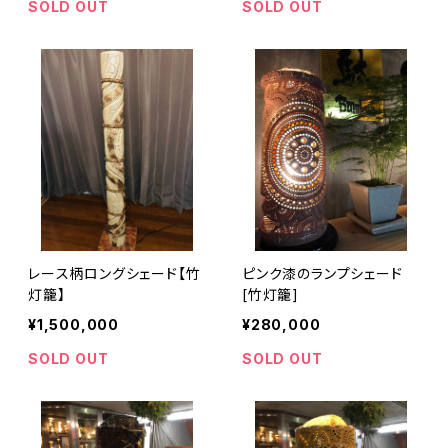
SOLD OUT
SOLD OUT
レース柄ロングシェード【竹
ピンク漆のランプシェード
灯籠】
[竹灯籠]
¥1,500,000
¥280,000
SOLD OUT
SOLD OUT