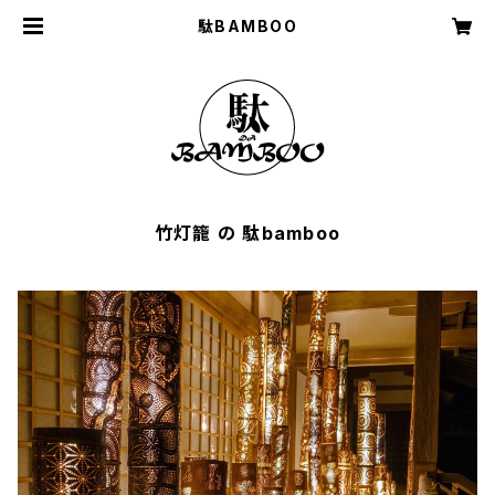
駄BAMBOO
竹灯籠 の 駄bamboo